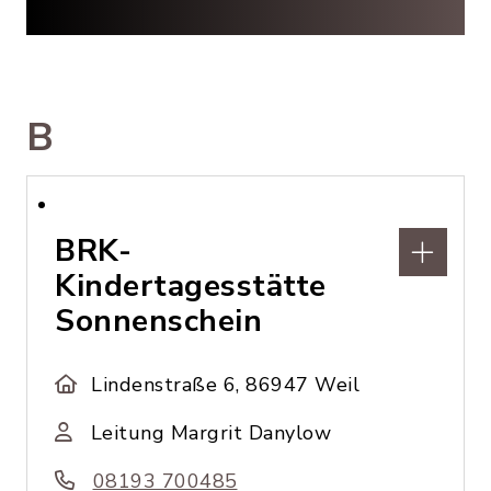
B
BRK-
Kindertagesstätte
Sonnenschein
Lindenstraße 6, 86947 Weil
Leitung Margrit Danylow
08193 700485