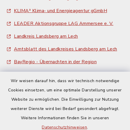
KLIMA³ Klima- und Energieagentur gGmbH
LEADER Aktionsgruppe LAG Ammersee e. V.
Landkreis Landsberg am Lech
Amtsblatt des Landkreises Landsberg am Lech
BayRegio - Übernachten in der Region
Wir weisen darauf hin, dass wir technisch notwendige
Cookies einsetzen, um eine optimale Darstellung unserer
Website zu ermöglichen. Die Einwilligung zur Nutzung
Kontakt
weiterer Dienste wird bei Bedarf gesondert abgefragt.
Weitere Informationen finden Sie in unseren
Barrierefreiheit
Datenschutzhinweisen
.