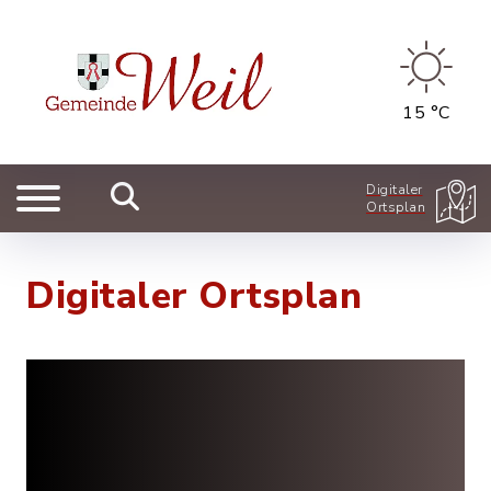
15 °C
Digitaler
Ortsplan
Digitaler Ortsplan