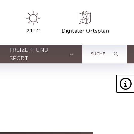
Digitaler Ortsplan
21 °C
FREIZEIT UND
SUCHE
SPORT