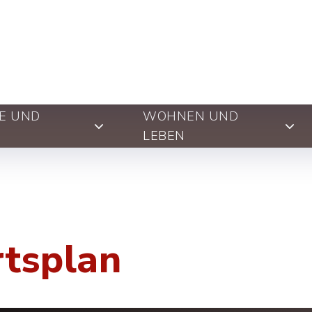
E UND
WOHNEN UND
LEBEN
rtsplan