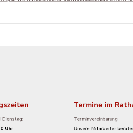
gszeiten
Termine im Rath
 Dienstag:
Terminvereinbarung
00 Uhr
Unsere Mitarbeiter beraten