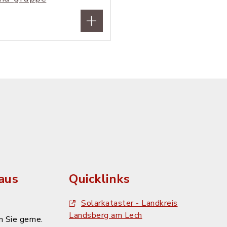
aus
Quicklinks
Solarkataster - Landkreis
Landsberg am Lech
 Sie gerne.