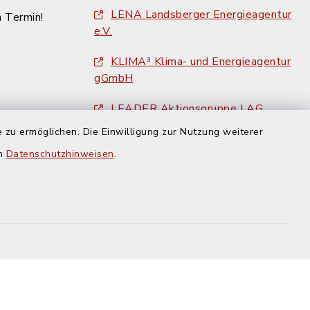
LENA Landsberger Energieagentur
n Termin!
e.V.
KLIMA³ Klima- und Energieagentur
gGmbH
LEADER Aktionsgruppe LAG
Ammersee e. V.
 zu ermöglichen. Die Einwilligung zur Nutzung weiterer
en
Datenschutzhinweisen
.
Landkreis Landsberg am Lech
Amtsblatt des Landkreises
Landsberg am Lech
BayRegio - Übernachten in der
Region