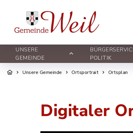
UNSERE
BÜRGERSERVIC
GEMEINDE
POLITIK
Unsere Gemeinde
Ortsportrait
Ortsplan
Digitaler O