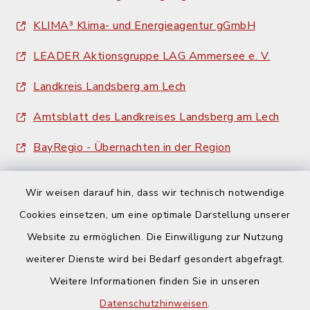
KLIMA³ Klima- und Energieagentur gGmbH
LEADER Aktionsgruppe LAG Ammersee e. V.
Landkreis Landsberg am Lech
Amtsblatt des Landkreises Landsberg am Lech
BayRegio - Übernachten in der Region
Wir weisen darauf hin, dass wir technisch notwendige
Cookies einsetzen, um eine optimale Darstellung unserer
Website zu ermöglichen. Die Einwilligung zur Nutzung
Kontakt
weiterer Dienste wird bei Bedarf gesondert abgefragt.
Weitere Informationen finden Sie in unseren
Barrierefreiheit
Datenschutzhinweisen
.