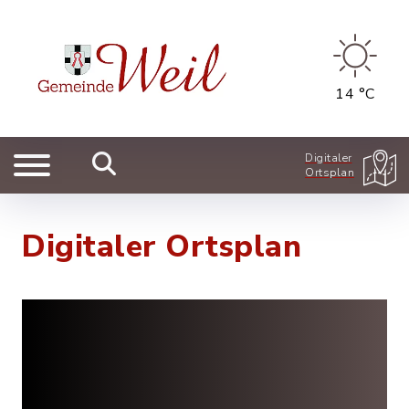
14 °C
Digitaler
Ortsplan
Digitaler Ortsplan