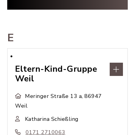
E
Eltern-Kind-Gruppe
Weil
Meringer Straße 13 a, 86947
Weil
Katharina Schießling
0171 2710063