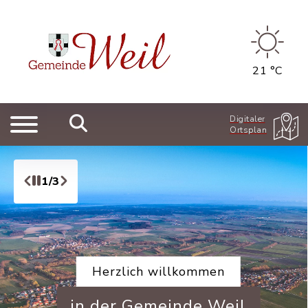
21 °C
Digitaler
Ortsplan
1/3
Herzlich willkommen
in der Gemeinde Weil