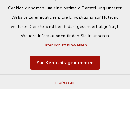
Cookies einsetzen, um eine optimale Darstellung unserer
Website zu ermöglichen. Die Einwilligung zur Nutzung
Kontakt
weiterer Dienste wird bei Bedarf gesondert abgefragt.
Weitere Informationen finden Sie in unseren
Barrierefreiheit
Datenschutzhinweisen
.
Datenschutz
Zur Kenntnis genommen
Impressum
Impressum
Sitemap
Cookie-Einstellungen