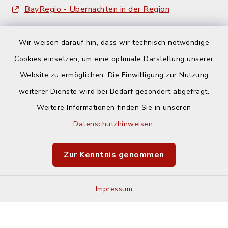
BayRegio - Übernachten in der Region
Wir weisen darauf hin, dass wir technisch notwendige
Cookies einsetzen, um eine optimale Darstellung unserer
Website zu ermöglichen. Die Einwilligung zur Nutzung
Kontakt
weiterer Dienste wird bei Bedarf gesondert abgefragt.
Weitere Informationen finden Sie in unseren
Barrierefreiheit
Datenschutzhinweisen
.
Datenschutz
Zur Kenntnis genommen
Impressum
Impressum
Sitemap
Cookie-Einstellungen