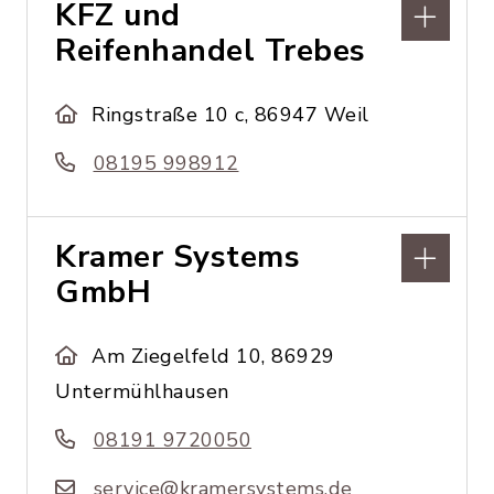
KFZ und
Reifenhandel Trebes
Ringstraße 10 c, 86947 Weil
08195 998912
Kramer Systems
GmbH
Am Ziegelfeld 10, 86929
Untermühlhausen
08191 9720050
service@kramersystems.de