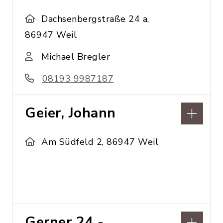
Dachsenbergstraße 24 a,
86947 Weil
Michael Bregler
08193 9987187
Geier, Johann
Am Südfeld 2, 86947 Weil
Gerner 24 -