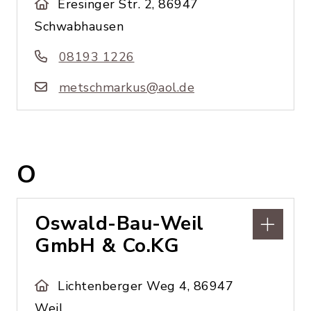
Eresinger Str. 2, 86947
Schwabhausen
08193 1226
metschmarkus@aol.de
O
Oswald-Bau-Weil
GmbH & Co.KG
Lichtenberger Weg 4, 86947
Weil