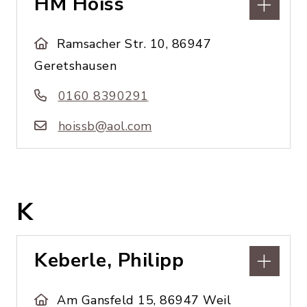
HM Hoiss
Ramsacher Str. 10, 86947
Geretshausen
0160 8390291
hoissb@aol.com
K
Keberle, Philipp
Am Gansfeld 15, 86947 Weil