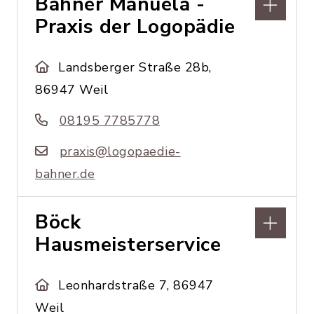
Bahner Manuela -
Praxis der Logopädie
Landsberger Straße 28b,
86947 Weil
08195 7785778
praxis@logopaedie-
bahner.de
Böck
Hausmeisterservice
Leonhardstraße 7, 86947
Weil