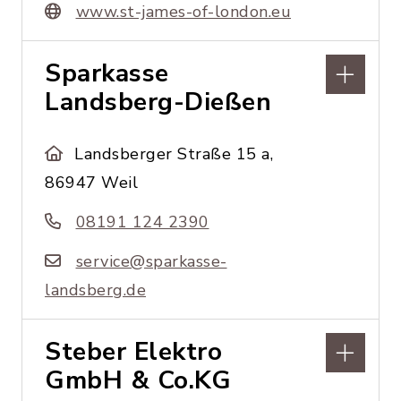
www.st-james-of-london.eu
Sparkasse
Landsberg-Dießen
Landsberger Straße 15 a,
86947 Weil
08191 124 2390
service@sparkasse-
landsberg.de
Steber Elektro
GmbH & Co.KG