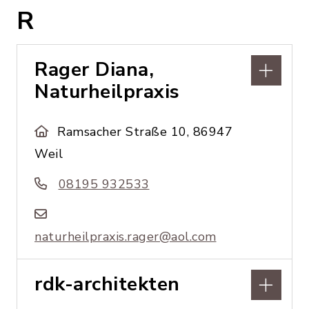
R
Rager Diana,
Naturheilpraxis
Ramsacher Straße 10, 86947
Weil
08195 932533
naturheilpraxis.rager@aol.com
rdk-architekten