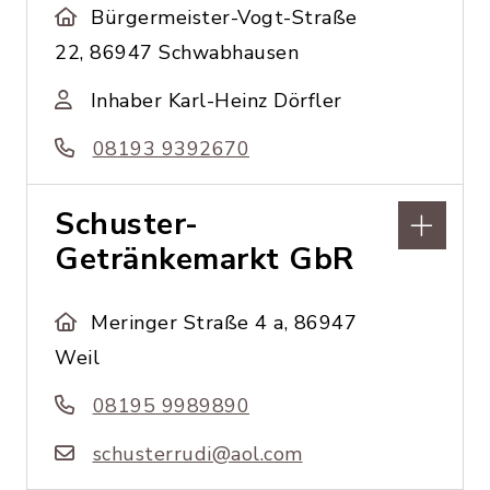
Bürgermeister-Vogt-Straße
22, 86947 Schwabhausen
Inhaber Karl-Heinz Dörfler
08193 9392670
Schuster-
Getränkemarkt GbR
Meringer Straße 4 a, 86947
Weil
08195 9989890
schusterrudi@aol.com