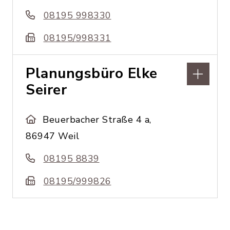
08195 998330
08195/998331
Planungsbüro Elke
Seirer
Beuerbacher Straße 4 a,
86947 Weil
08195 8839
08195/999826