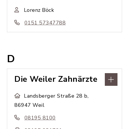
Lorenz Böck
0151 57347788
D
Die Weiler Zahnärzte
Landsberger Straße 28 b,
86947 Weil
08195 8100