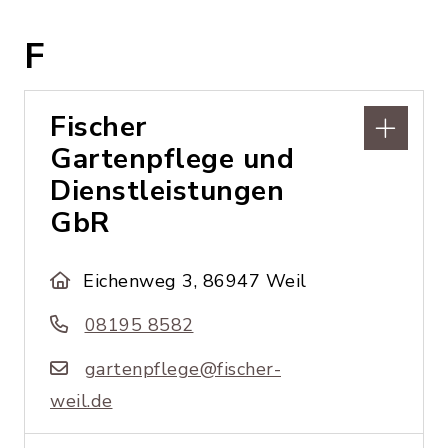
F
Fischer
Gartenpflege und
Dienstleistungen
GbR
Eichenweg 3, 86947 Weil
08195 8582
gartenpflege@fischer-
weil.de