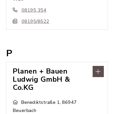
08195 354
08195/8522
P
Planen + Bauen
Ludwig GmbH &
Co.KG
Benediktstraße 1, 86947
Beuerbach