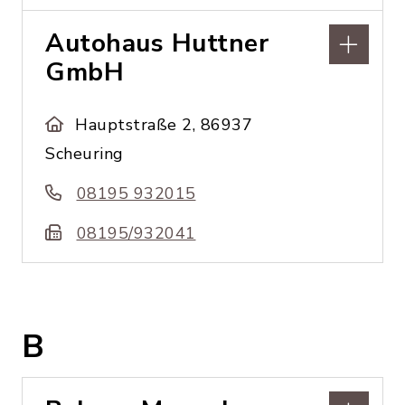
Autohaus Huttner
GmbH
Hauptstraße 2, 86937
Scheuring
08195 932015
08195/932041
B