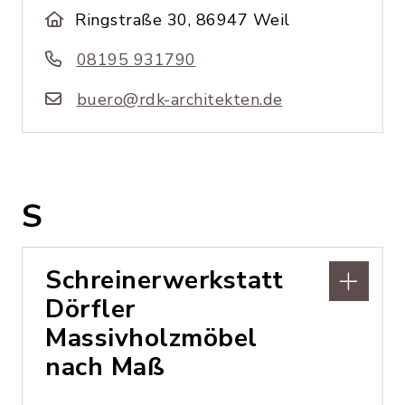
Ringstraße 30, 86947 Weil
08195 931790
buero@rdk-architekten.de
S
Schreinerwerkstatt
Dörfler
Massivholzmöbel
nach Maß