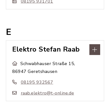
08195 931701
E
Elektro Stefan Raab
Schwabhauser Straße 15,
86947 Geretshausen
08195 932567
raab.elektro@t-online.de