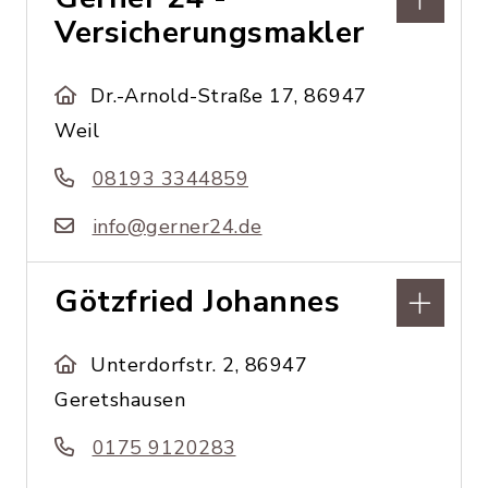
Versicherungsmakler
Dr.-Arnold-Straße 17, 86947
Weil
08193 3344859
info@gerner24.de
Götzfried Johannes
Unterdorfstr. 2, 86947
Geretshausen
0175 9120283