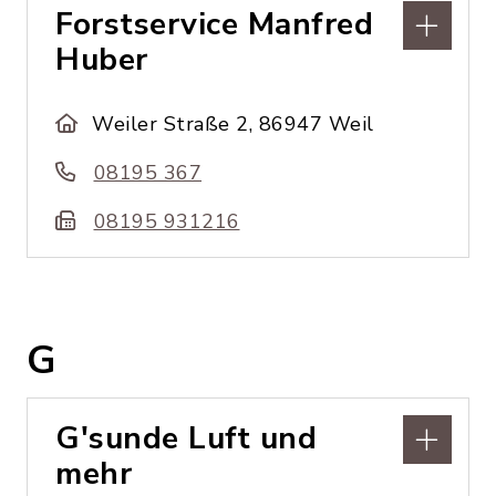
Forstservice Manfred
Huber
Weiler Straße 2, 86947 Weil
08195 367
08195 931216
G
G'sunde Luft und
mehr