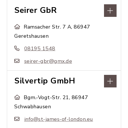
Seirer GbR
Ramsacher Str. 7 A, 86947
Geretshausen
08195 1548
seirer-gbr@gmx.de
Silvertip GmbH
Bgm.-Vogt-Str. 21, 86947
Schwabhausen
info@st-james-of-london.eu