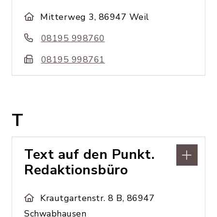
Mitterweg 3, 86947 Weil
08195 998760
08195 998761
T
Text auf den Punkt.
Redaktionsbüro
Krautgartenstr. 8 B, 86947
Schwabhausen