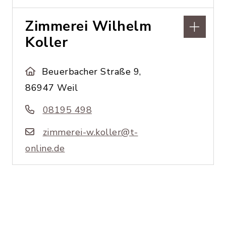
Zimmerei Wilhelm
Koller
Beuerbacher Straße 9,
86947 Weil
08195 498
zimmerei-w.koller@t-
online.de