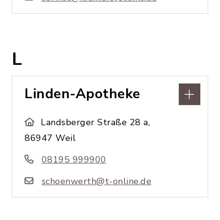
L
Linden-Apotheke
Landsberger Straße 28 a,
86947 Weil
08195 999900
schoenwerth@t-online.de