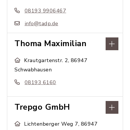
08193 9906467
info@tadp.de
Thoma Maximilian
Krautgartenstr. 2, 86947
Schwabhausen
08193 6160
Trepgo GmbH
Lichtenberger Weg 7, 86947