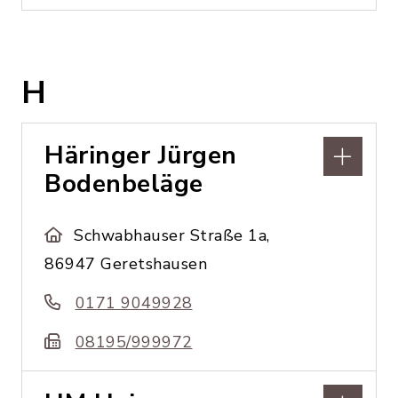
H
Häringer Jürgen
Bodenbeläge
Schwabhauser Straße 1a,
86947 Geretshausen
0171 9049928
08195/999972