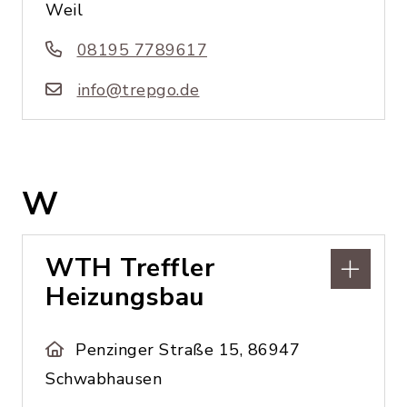
Weil
08195 7789617
info@trepgo.de
W
WTH Treffler
Heizungsbau
Penzinger Straße 15, 86947
Schwabhausen