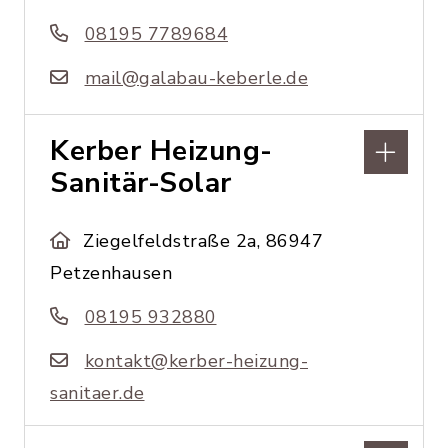
08195 7789684
mail@galabau-keberle.de
Kerber Heizung-
Sanitär-Solar
Ziegelfeldstraße 2a, 86947
Petzenhausen
08195 932880
kontakt@kerber-heizung-
sanitaer.de