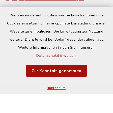
Wir weisen darauf hin, dass wir technisch notwendige
Cookies einsetzen, um eine optimale Darstellung unserer
Website zu ermöglichen. Die Einwilligung zur Nutzung
Kontakt
weiterer Dienste wird bei Bedarf gesondert abgefragt.
Weitere Informationen finden Sie in unseren
Barrierefreiheit
Datenschutzhinweisen
.
Datenschutz
Zur Kenntnis genommen
Impressum
Impressum
Sitemap
Cookie-Einstellungen