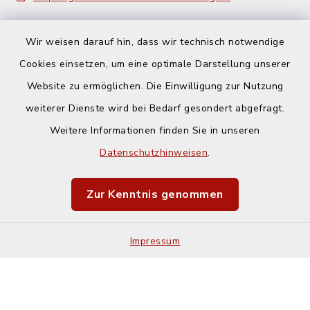
Wir weisen darauf hin, dass wir technisch notwendige
Cookies einsetzen, um eine optimale Darstellung unserer
Website zu ermöglichen. Die Einwilligung zur Nutzung
Kontakt
weiterer Dienste wird bei Bedarf gesondert abgefragt.
Weitere Informationen finden Sie in unseren
Barrierefreiheit
Datenschutzhinweisen
.
Datenschutz
Zur Kenntnis genommen
Impressum
Impressum
Sitemap
Cookie-Einstellungen