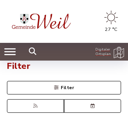
27 °C
Digitaler
Ortsplan
Filter
Filter