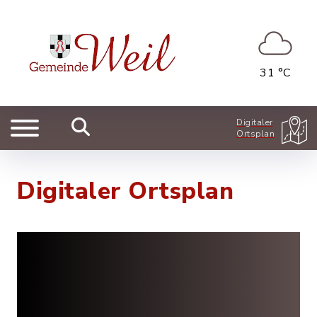
31 °C
Digitaler
Ortsplan
Digitaler Ortsplan