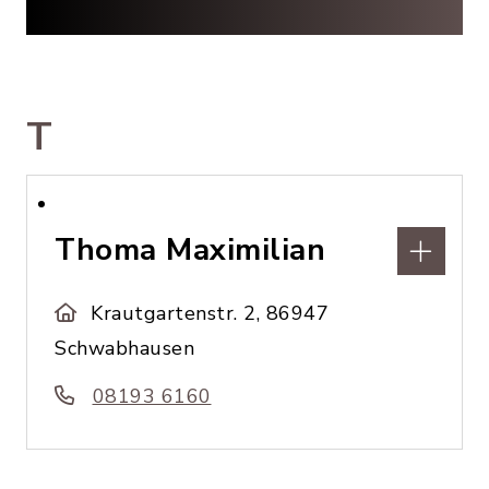
T
Thoma Maximilian
Krautgartenstr. 2, 86947
Schwabhausen
08193 6160