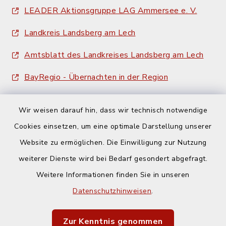
LEADER Aktionsgruppe LAG Ammersee e. V.
Landkreis Landsberg am Lech
Amtsblatt des Landkreises Landsberg am Lech
BayRegio - Übernachten in der Region
Wir weisen darauf hin, dass wir technisch notwendige
Cookies einsetzen, um eine optimale Darstellung unserer
Website zu ermöglichen. Die Einwilligung zur Nutzung
Kontakt
weiterer Dienste wird bei Bedarf gesondert abgefragt.
Weitere Informationen finden Sie in unseren
Barrierefreiheit
Datenschutzhinweisen
.
Datenschutz
Zur Kenntnis genommen