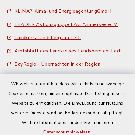
KLIMA³ Klima- und Energieagentur gGmbH
LEADER Aktionsgruppe LAG Ammersee e. V.
Landkreis Landsberg am Lech
Amtsblatt des Landkreises Landsberg am Lech
BayRegio - Übernachten in der Region
Wir weisen darauf hin, dass wir technisch notwendige
Cookies einsetzen, um eine optimale Darstellung unserer
Website zu ermöglichen. Die Einwilligung zur Nutzung
Kontakt
weiterer Dienste wird bei Bedarf gesondert abgefragt.
Weitere Informationen finden Sie in unseren
Barrierefreiheit
Datenschutzhinweisen
.