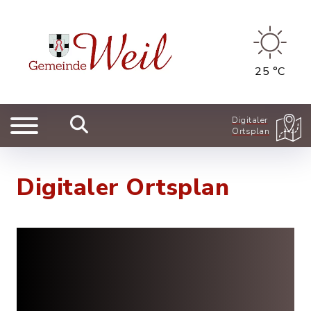
25 °C
Digitaler
Ortsplan
Digitaler Ortsplan