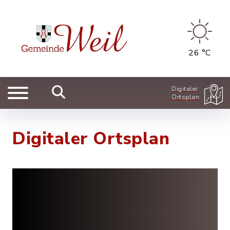
26 °C
Digitaler
Ortsplan
Digitaler Ortsplan