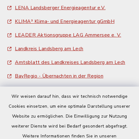
LENA Landsberger Energieagentur e.V.
KLIMA³ Klima- und Energieagentur gGmbH
LEADER Aktionsgruppe LAG Ammersee e. V.
Landkreis Landsberg am Lech
Amtsblatt des Landkreises Landsberg am Lech
BayRegio - Übernachten in der Region
Wir weisen darauf hin, dass wir technisch notwendige
Cookies einsetzen, um eine optimale Darstellung unserer
Website zu ermöglichen. Die Einwilligung zur Nutzung
Kontakt
weiterer Dienste wird bei Bedarf gesondert abgefragt.
Weitere Informationen finden Sie in unseren
Barrierefreiheit