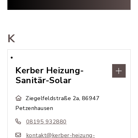
K
Kerber Heizung-
Sanitär-Solar
Ziegelfeldstraße 2a, 86947
Petzenhausen
08195 932880
kontakt@kerber-heizung-