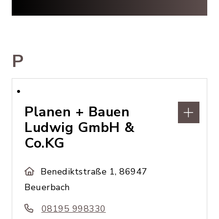
P
Planen + Bauen
Ludwig GmbH &
Co.KG
Benediktstraße 1, 86947
Beuerbach
08195 998330