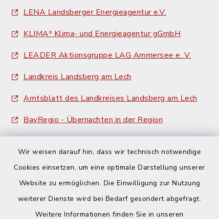
LENA Landsberger Energieagentur e.V.
KLIMA³ Klima- und Energieagentur gGmbH
LEADER Aktionsgruppe LAG Ammersee e. V.
Landkreis Landsberg am Lech
Amtsblatt des Landkreises Landsberg am Lech
BayRegio - Übernachten in der Region
Wir weisen darauf hin, dass wir technisch notwendige
Cookies einsetzen, um eine optimale Darstellung unserer
Website zu ermöglichen. Die Einwilligung zur Nutzung
Kontakt
weiterer Dienste wird bei Bedarf gesondert abgefragt.
Weitere Informationen finden Sie in unseren
Barrierefreiheit