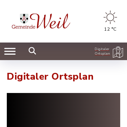
12 °C
Digitaler
Ortsplan
Digitaler Ortsplan