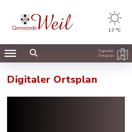
17 °C
Digitaler
Ortsplan
Digitaler Ortsplan