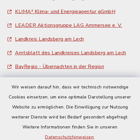
KLIMA³ Klima- und Energieagentur gGmbH
LEADER Aktionsgruppe LAG Ammersee e. V.
Landkreis Landsberg am Lech
Amtsblatt des Landkreises Landsberg am Lech
BayRegio - Übernachten in der Region
Wir weisen darauf hin, dass wir technisch notwendige
Cookies einsetzen, um eine optimale Darstellung unserer
Website zu ermöglichen. Die Einwilligung zur Nutzung
Kontakt
weiterer Dienste wird bei Bedarf gesondert abgefragt.
Weitere Informationen finden Sie in unseren
Barrierefreiheit
Datenschutzhinweisen
.