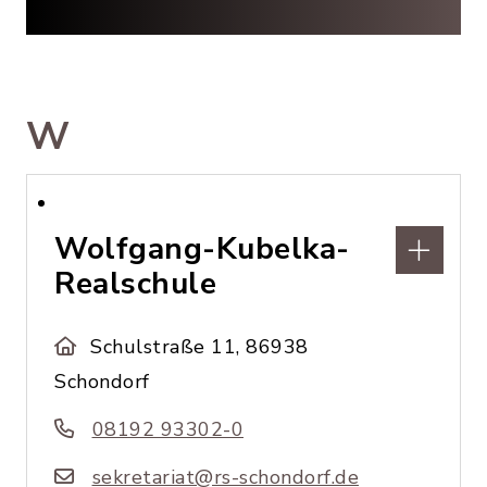
W
Wolfgang-Kubelka-
Realschule
Schulstraße 11, 86938
Schondorf
08192 93302-0
sekretariat@rs-schondorf.de