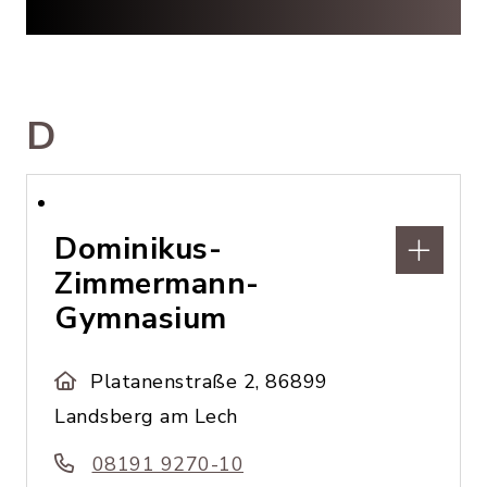
D
Dominikus-
Zimmermann-
Gymnasium
Platanenstraße 2, 86899
Landsberg am Lech
08191 9270-10