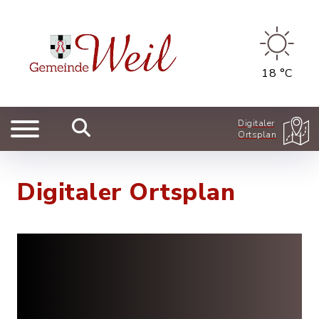
18 °C
Digitaler
Ortsplan
Digitaler Ortsplan