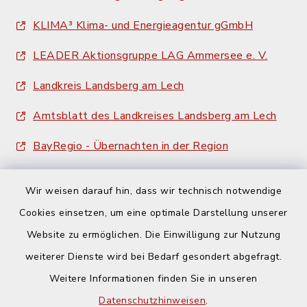
KLIMA³ Klima- und Energieagentur gGmbH
LEADER Aktionsgruppe LAG Ammersee e. V.
Landkreis Landsberg am Lech
Amtsblatt des Landkreises Landsberg am Lech
BayRegio - Übernachten in der Region
Wir weisen darauf hin, dass wir technisch notwendige
Cookies einsetzen, um eine optimale Darstellung unserer
Website zu ermöglichen. Die Einwilligung zur Nutzung
Kontakt
weiterer Dienste wird bei Bedarf gesondert abgefragt.
Weitere Informationen finden Sie in unseren
Barrierefreiheit
Datenschutzhinweisen
.