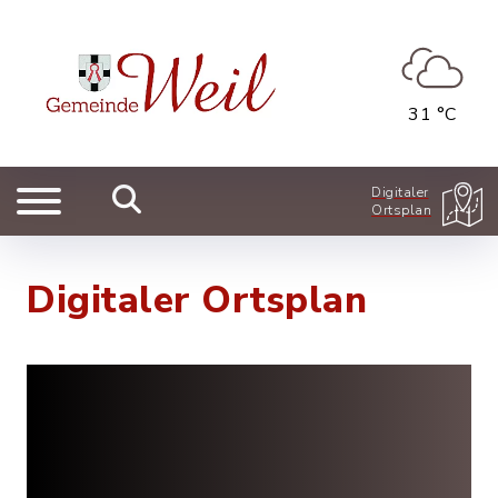
31 °C
Digitaler
Ortsplan
Digitaler Ortsplan