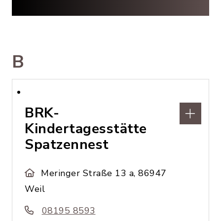
B
BRK-
Kindertagesstätte
Spatzennest
Meringer Straße 13 a, 86947
Weil
08195 8593