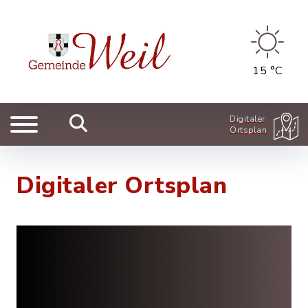
15 °C
Digitaler
Ortsplan
Digitaler Ortsplan