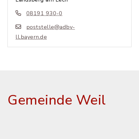
08191 930-0
poststelle@adbv-
ll.bayern.de
Gemeinde Weil