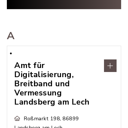
A
Amt für
Digitalisierung,
Breitband und
Vermessung
Landsberg am Lech
Roßmarkt 198, 86899
Landsberg am Lech