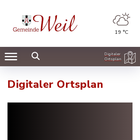
19 °C
Digitaler
Ortsplan
Digitaler Ortsplan