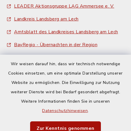
LEADER Aktionsgruppe LAG Ammersee e. V.
Landkreis Landsberg am Lech
Amtsblatt des Landkreises Landsberg am Lech
BayRegio - Übernachten in der Region
Wir weisen darauf hin, dass wir technisch notwendige
Cookies einsetzen, um eine optimale Darstellung unserer
Website zu ermöglichen. Die Einwilligung zur Nutzung
Kontakt
weiterer Dienste wird bei Bedarf gesondert abgefragt.
Weitere Informationen finden Sie in unseren
Barrierefreiheit
Datenschutzhinweisen
.
Datenschutz
Zur Kenntnis genommen