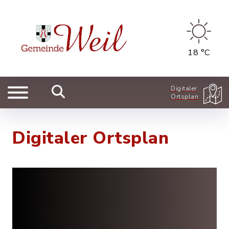
18 °C
Digitaler
Ortsplan
Digitaler Ortsplan