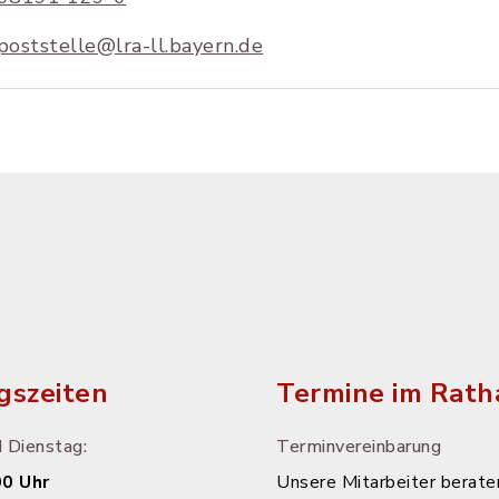
poststelle@lra-ll.bayern.de
gszeiten
Termine im Rath
 Dienstag:
Terminvereinbarung
00 Uhr
Unsere Mitarbeiter beraten