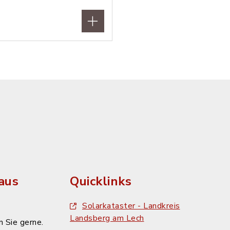
aus
Quicklinks
Solarkataster - Landkreis
Landsberg am Lech
 Sie gerne.