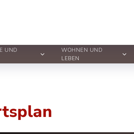
E UND
WOHNEN UND
LEBEN
rtsplan