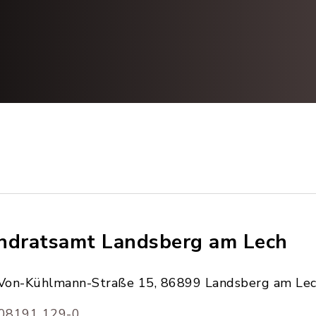
ndratsamt Landsberg am Lech
Von-Kühlmann-Straße 15, 86899 Landsberg am Le
08191 129-0