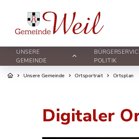
UNSERE
BÜRGERSERVIC
GEMEINDE
POLITIK
Unsere Gemeinde
Ortsportrait
Ortsplan
Digitaler O