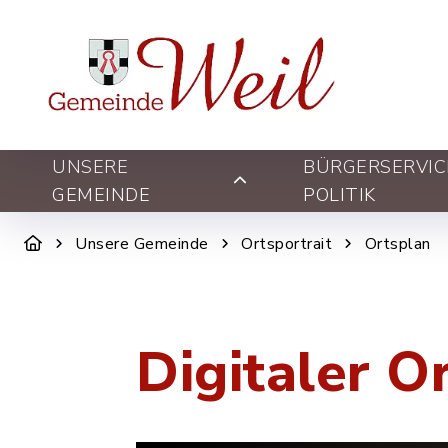
UNSERE
BÜRGERSERVIC
GEMEINDE
POLITIK
Unsere Gemeinde
Ortsportrait
Ortsplan
Digitaler O