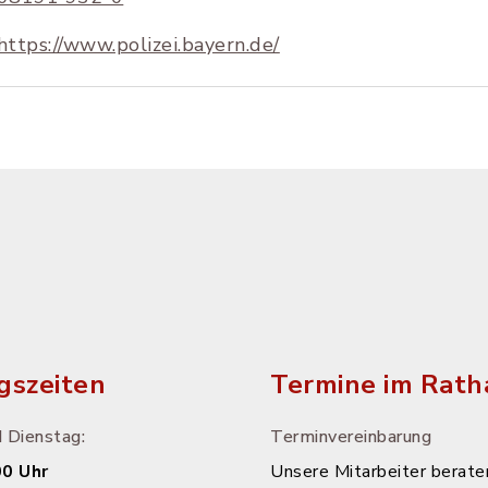
https://www.polizei.bayern.de/
gszeiten
Termine im Rath
 Dienstag:
Terminvereinbarung
00 Uhr
Unsere Mitarbeiter beraten