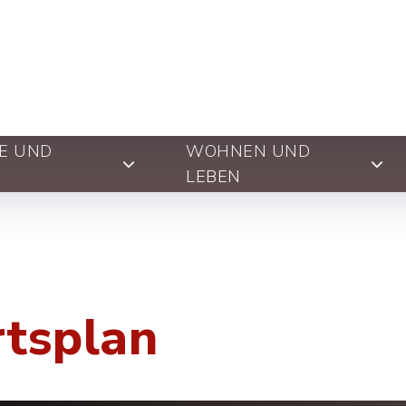
E UND
WOHNEN UND
LEBEN
rtsplan