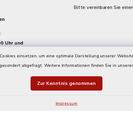
Bitte vereinbaren Sie eine
en
:
0 Uhr und
00 Uhr
Cookies einsetzen, um eine optimale Darstellung unserer Website
 gesondert abgefragt. Weitere Informationen finden Sie in unser
00 Uhr
Zur Kenntnis genommen
Impressum