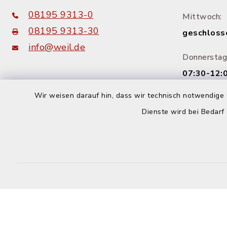
08195 9313-0
Mittwoch:
08195 9313-30
geschloss
info@weil.de
Donnerstag
07:30-12:0
14:00-18:
Wir weisen darauf hin, dass wir technisch notwendige 
Dienste wird bei Bedarf
Freitag:
08:00-12: