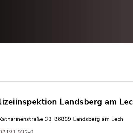
lizeiinspektion Landsberg am Le
Katharinenstraße 33, 86899 Landsberg am Lech
08191 932-0