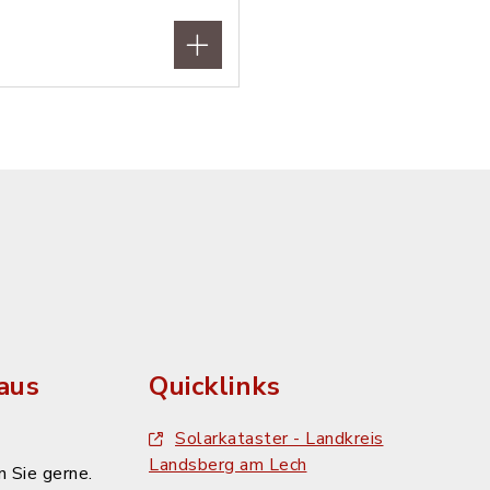
aus
Quicklinks
Solarkataster - Landkreis
Landsberg am Lech
 Sie gerne.