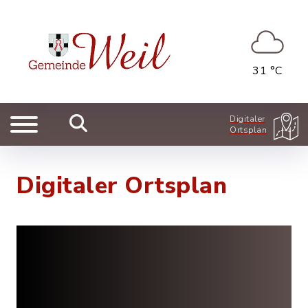
31 °C
Digitaler
Ortsplan
Digitaler Ortsplan