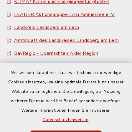
KLIMA³ Klima- und Energieagentur gGmbH
LEADER Aktionsgruppe LAG Ammersee e. V.
Landkreis Landsberg am Lech
Amtsblatt des Landkreises Landsberg am Lech
BayRegio - Übernachten in der Region
Wir weisen darauf hin, dass wir technisch notwendige
Cookies einsetzen, um eine optimale Darstellung unserer
Website zu ermöglichen. Die Einwilligung zur Nutzung
Kontakt
weiterer Dienste wird bei Bedarf gesondert abgefragt.
Weitere Informationen finden Sie in unseren
Barrierefreiheit
Datenschutzhinweisen
.
Datenschutz