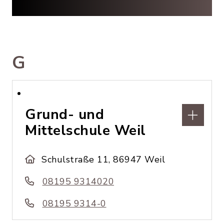
G
Grund- und
Mittelschule Weil
Schulstraße 11, 86947 Weil
08195 9314020
08195 9314-0