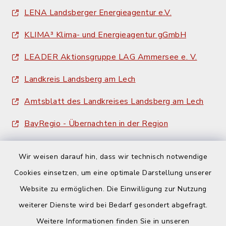
LENA Landsberger Energieagentur e.V.
KLIMA³ Klima- und Energieagentur gGmbH
LEADER Aktionsgruppe LAG Ammersee e. V.
Landkreis Landsberg am Lech
Amtsblatt des Landkreises Landsberg am Lech
BayRegio - Übernachten in der Region
Wir weisen darauf hin, dass wir technisch notwendige
Cookies einsetzen, um eine optimale Darstellung unserer
Website zu ermöglichen. Die Einwilligung zur Nutzung
Kontakt
weiterer Dienste wird bei Bedarf gesondert abgefragt.
Weitere Informationen finden Sie in unseren
Barrierefreiheit