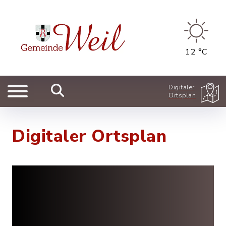
12 °C
Digitaler
Ortsplan
Digitaler Ortsplan