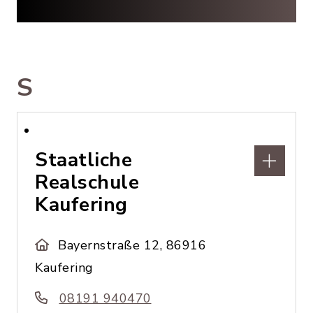
S
Staatliche
Realschule
Kaufering
Bayernstraße 12, 86916
Kaufering
08191 940470