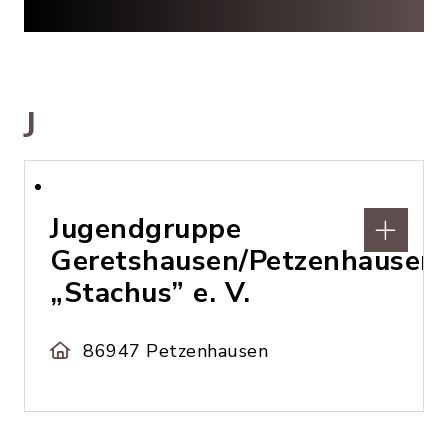
J
Jugendgruppe
Geretshausen/Petzenhausen
„Stachus” e. V.
86947 Petzenhausen