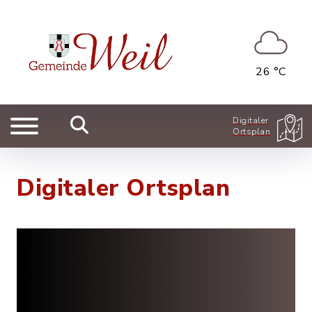
26 °C
Digitaler
Ortsplan
Digitaler Ortsplan