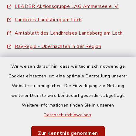
LEADER Aktionsgruppe LAG Ammersee e. V.
Landkreis Landsberg am Lech
Amtsblatt des Landkreises Landsberg am Lech
BayRegio - Übernachten in der Region
Wir weisen darauf hin, dass wir technisch notwendige
Cookies einsetzen, um eine optimale Darstellung unserer
Website zu ermöglichen. Die Einwilligung zur Nutzung
Kontakt
weiterer Dienste wird bei Bedarf gesondert abgefragt.
Weitere Informationen finden Sie in unseren
Barrierefreiheit
Datenschutzhinweisen
.
Datenschutz
Zur Kenntnis genommen