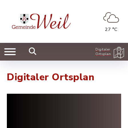
27 °C
Digitaler
Ortsplan
Digitaler Ortsplan