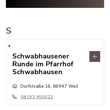
S
Schwabhausener
Runde im Pfarrhof
Schwabhausen
Dorfstraße 16, 86947 Weil
08193 950022