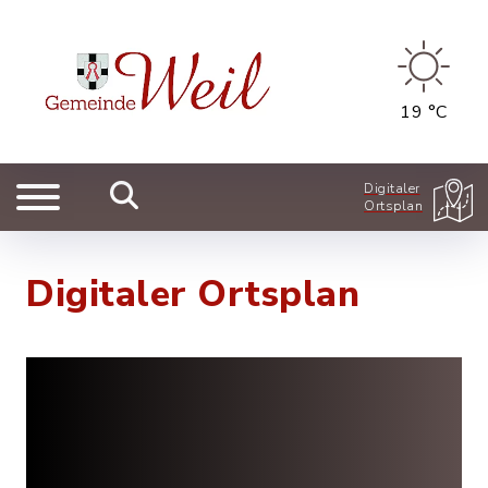
19 °C
Digitaler
Ortsplan
Digitaler Ortsplan