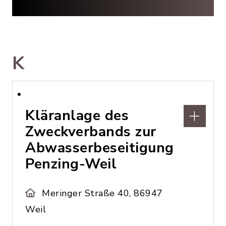
K
Kläranlage des
Zweckverbands zur
Abwasserbeseitigung
Penzing-Weil
Meringer Straße 40, 86947
Weil