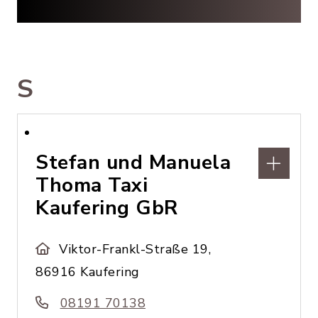
S
Stefan und Manuela
Thoma Taxi
Kaufering GbR
Viktor-Frankl-Straße 19,
86916 Kaufering
08191 70138