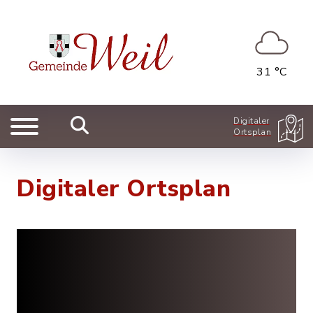
31 °C
Digitaler
Ortsplan
Digitaler Ortsplan