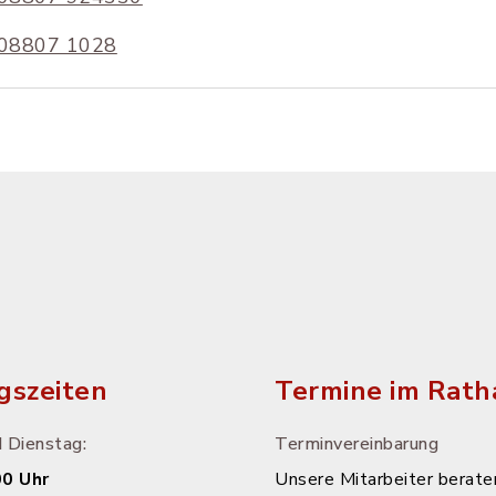
08807 1028
gszeiten
Termine im Rath
 Dienstag:
Terminvereinbarung
00 Uhr
Unsere Mitarbeiter beraten