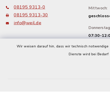
08195 9313-0
Mittwoch:
08195 9313-30
geschloss
info@weil.de
Donnerstag
07:30-12:0
14:00-18:
Wir weisen darauf hin, dass wir technisch notwendige 
Dienste wird bei Bedarf
Freitag:
08:00-12: