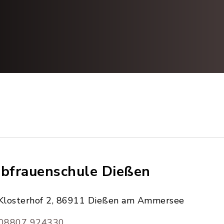
ebfrauenschule Dießen
Klosterhof 2, 86911 Dießen am Ammersee
08807 924330