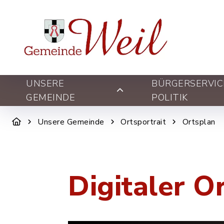
UNSERE
BÜRGERSERVIC
GEMEINDE
POLITIK
Unsere Gemeinde
Ortsportrait
Ortsplan
Digitaler O