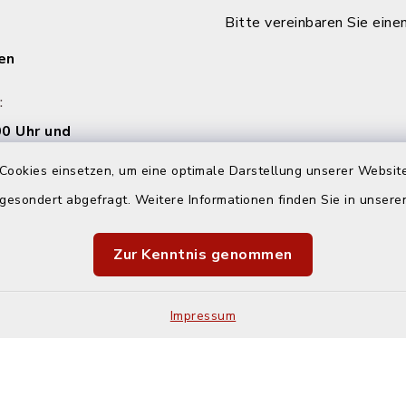
Bitte vereinbaren Sie eine
en
:
0 Uhr und
00 Uhr
Cookies einsetzen, um eine optimale Darstellung unserer Website
 gesondert abgefragt. Weitere Informationen finden Sie in unser
00 Uhr
Zur Kenntnis genommen
Impressum