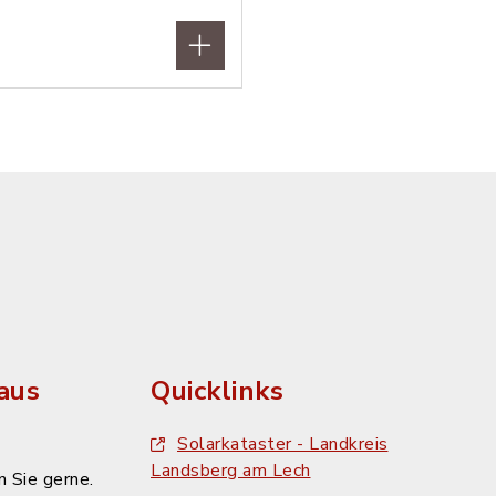
aus
Quicklinks
Solarkataster - Landkreis
Landsberg am Lech
 Sie gerne.