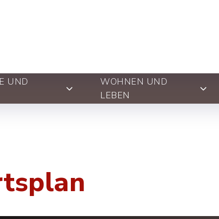
E UND
WOHNEN UND
LEBEN
rtsplan