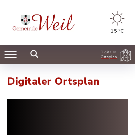
15 °C
Digitaler
Ortsplan
Digitaler Ortsplan