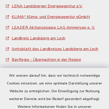
LENA Landsberger Energieagentur e.V.
KLIMA³ Klima- und Energieagentur gGmbH
LEADER Aktionsgruppe LAG Ammersee e. V.
Landkreis Landsberg am Lech
Amtsblatt des Landkreises Landsberg am Lech
BayRegio - Übernachten in der Region
Wir weisen darauf hin, dass wir technisch notwendige
Cookies einsetzen, um eine optimale Darstellung unserer
Website zu ermöglichen. Die Einwilligung zur Nutzung
Kontakt
weiterer Dienste wird bei Bedarf gesondert abgefragt.
Weitere Informationen finden Sie in unseren
Barrierefreiheit